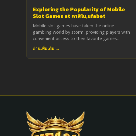
Exploring the Popularity of Mobile
Slot Games at คาสิโน,ufabet
Mobile slot games have taken the online
gambling world by storm, providing players with
convenient access to their favorite games...
อ่านเพิ่มเติม →