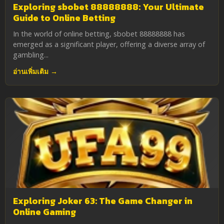
Exploring sbobet 88888888: Your Ultimate
Guide to Online Betting
In the world of online betting, sbobet 88888888 has
emerged as a significant player, offering a diverse array of
gambling...
อ่านเพิ่มเติม →
Exploring Joker 63: The Game Changer in
Online Gaming