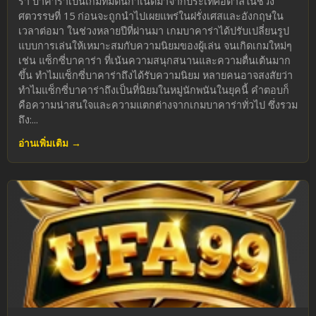
ร่า บาคาร่าเป็นเกมที่มีต้นกำเนิดมาจากประเทศอิตาลีในช่วง
ศตวรรษที่ 15 ก่อนจะถูกนำไปเผยแพร่ในฝรั่งเศสและอังกฤษใน
เวลาต่อมา ในช่วงหลายปีที่ผ่านมา เกมบาคาร่าได้ปรับเปลี่ยนรูป
แบบการเล่นให้เหมาะสมกับความนิยมของผู้เล่น จนเกิดเกมใหม่ๆ
เช่น แซ็กซี่บาคาร่า ที่เน้นความสนุกสนานและความตื่นเต้นมาก
ขึ้น ทำไมแซ็กซี่บาคาร่าถึงได้รับความนิยม หลายคนอาจสงสัยว่า
ทำไมแซ็กซี่บาคาร่าถึงเป็นที่นิยมในหมู่นักพนันในยุคนี้ คำตอบก็
คือความน่าสนใจและความแตกต่างจากเกมบาคาร่าทั่วไป ซึ่งรวม
ถึง:...
อ่านเพิ่มเติม →