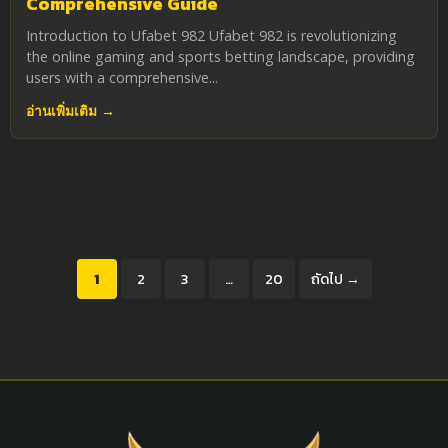
Comprehensive Guide
Introduction to Ufabet 982 Ufabet 982 is revolutionizing
the online gaming and sports betting landscape, providing
users with a comprehensive...
อ่านเพิ่มเติม →
1
2
3
…
20
ถัดไป →
Posts
pagination