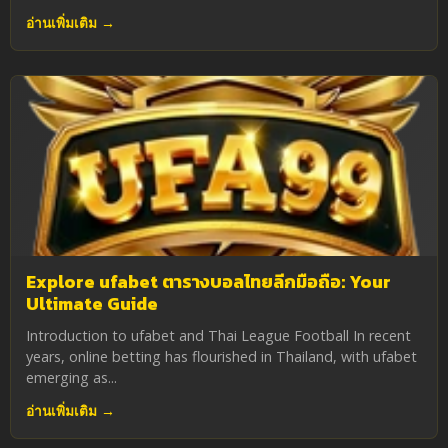
อ่านเพิ่มเติม →
Explore ufabet ตารางบอลไทยลีกมือถือ: Your
Ultimate Guide
Introduction to ufabet and Thai League Football In recent
years, online betting has flourished in Thailand, with ufabet
emerging as...
อ่านเพิ่มเติม →