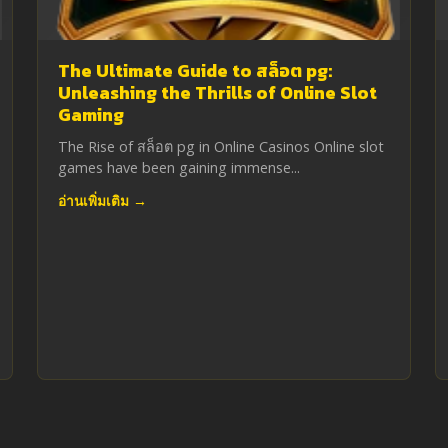
The Ultimate Guide to สล็อต pg:
Unleashing the Thrills of Online Slot
Gaming
The Rise of สล็อต pg in Online Casinos Online slot
games have been gaining immense...
อ่านเพิ่มเติม →