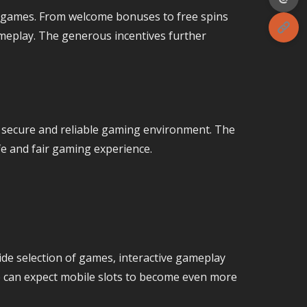
ot games. From welcome bonuses to free spins
ameplay. The generous incentives further
a secure and reliable gaming environment. The
fe and fair gaming experience.
wide selection of games, interactive gameplay
e can expect mobile slots to become even more