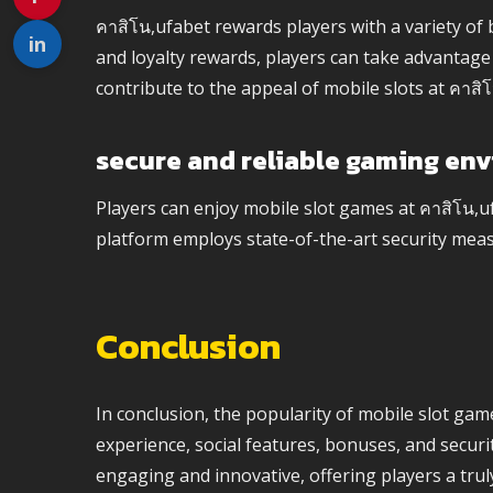
คาสิโน,ufabet rewards players with a variety of
in
and loyalty rewards, players can take advantage
contribute to the appeal of mobile slots at คาสิ
secure and reliable gaming en
Players can enjoy mobile slot games at คาสิโน,u
platform employs state-of-the-art security meas
Conclusion
In conclusion, the popularity of mobile slot game
experience, social features, bonuses, and secu
engaging and innovative, offering players a tru