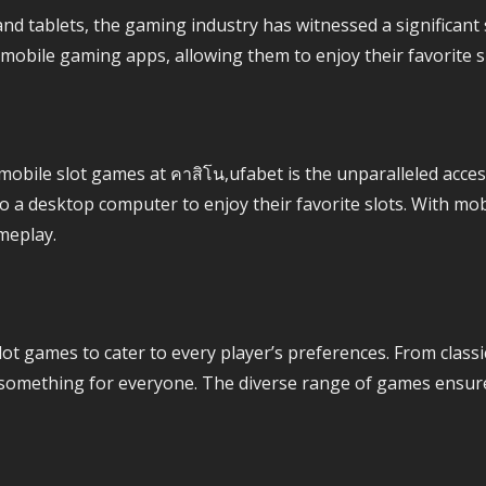
d tablets, the gaming industry has witnessed a significant
y mobile gaming apps, allowing them to enjoy their favorite 
 mobile slot games at คาสิโน,ufabet is the unparalleled acces
to a desktop computer to enjoy their favorite slots. With mobil
meplay.
slot games to cater to every player’s preferences. From class
something for everyone. The diverse range of games ensure