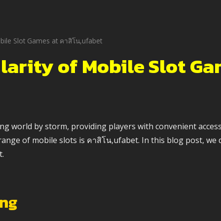
obile Slot Games at คาสิโน,ufabet
arity of Mobile Slot Gam
ng world by storm, providing players with convenient access
range of mobile slots is คาสิโน,ufabet. In this blog post, w
t.
ing