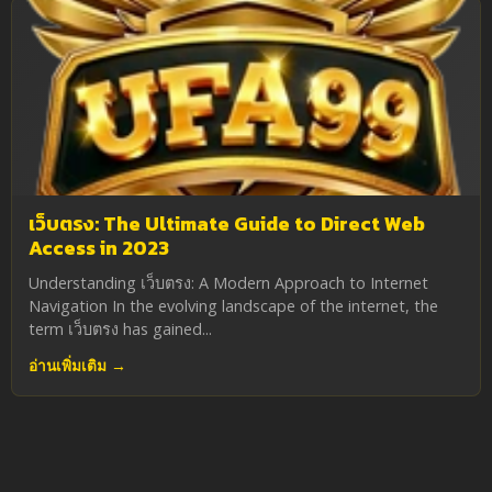
เว็บตรง: The Ultimate Guide to Direct Web
Access in 2023
Understanding เว็บตรง: A Modern Approach to Internet
Navigation In the evolving landscape of the internet, the
term เว็บตรง has gained...
อ่านเพิ่มเติม →