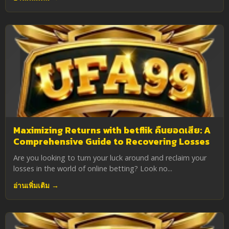
Maximizing Returns with betflik คืนยอดเสีย: A
Comprehensive Guide to Recovering Losses
Are you looking to turn your luck around and reclaim your
losses in the world of online betting? Look no...
อ่านเพิ่มเติม →