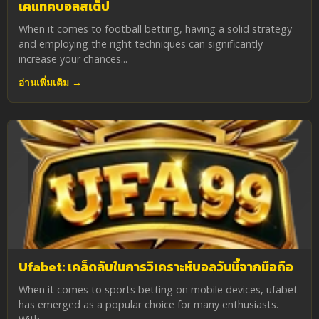
เคแทคบอลสเต็ป
When it comes to football betting, having a solid strategy
and employing the right techniques can significantly
increase your chances...
อ่านเพิ่มเติม →
Ufabet: เคล็ดลับในการวิเคราะห์บอลวันนี้จากมือถือ
When it comes to sports betting on mobile devices, ufabet
has emerged as a popular choice for many enthusiasts.