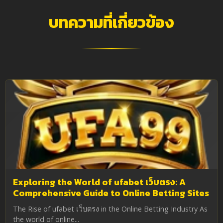
บทความที่เกี่ยวข้อง
Exploring the World of ufabet เว็บตรง: A
Comprehensive Guide to Online Betting Sites
The Rise of ufabet เว็บตรง in the Online Betting Industry As
the world of online...