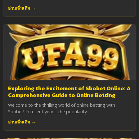
อ่านเพิ่มเติม →
Exploring the Excitement of Sbobet Online: A
Comprehensive Guide to Online Betting
Welcome to the thrilling world of online betting with
Sbobet! In recent years, the popularity...
อ่านเพิ่มเติม →