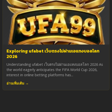
Exploring ufabet เว็บตรงไม่ผ่านเอแทงบอลโลก
2026
Understanding ufabet เว็บตรงไม่ผ่านเอแทงบอลโลก 2026 As
the world eagerly anticipates the FIFA World Cup 2026,
interest in online betting platforms has...
อ่านเพิ่มเติม →