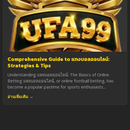
Comprehensive Guide to แทงบอลออนไลน์:
Strategies & Tips
Understanding แทงบอลออนไลน์: The Basics of Online
Betting แทงบอลออนไลน์, or online football betting, has
become a popular pastime for sports enthusiasts...
อ่านเพิ่มเติม →