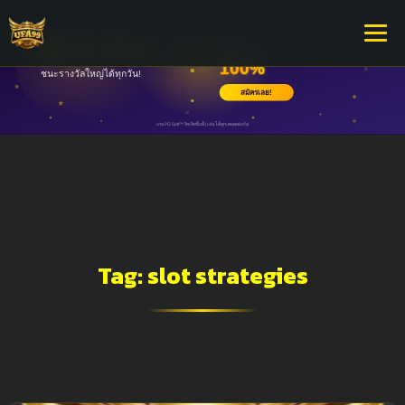
Tag:
slot strategies