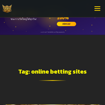
Tag:
online betting sites