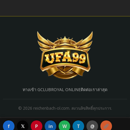
ทางเข้า GCLUB
ROYAL ONLINE
ติดต่อเรา
ล่าสุด
© 2026 reichenbach-ol.com. สงวนลิขสิทธิ์ทุกประการ.
f
𝕏
P
in
W
T
@