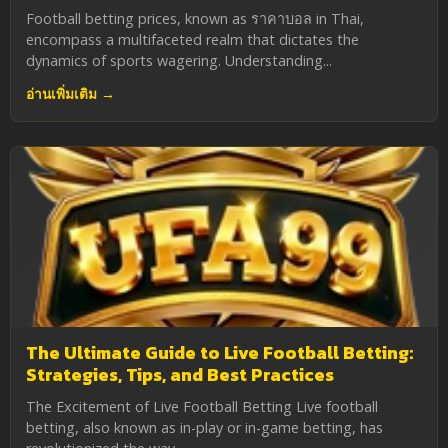
Football betting prices, known as ราคาบอล in Thai,
encompass a multifaceted realm that dictates the
dynamics of sports wagering. Understanding...
อ่านเพิ่มเติม →
The Ultimate Guide to Live Football Betting:
Strategies, Tips, and Best Practices
The Excitement of Live Football Betting Live football
betting, also known as in-play or in-game betting, has