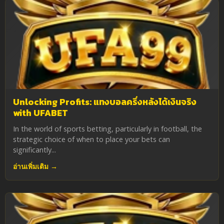
Unlocking Profits: แทงบอลครึ่งหลังได้เงินจริง
with UFABET
In the world of sports betting, particularly in football, the
strategic choice of when to place your bets can
significantly...
อ่านเพิ่มเติม →