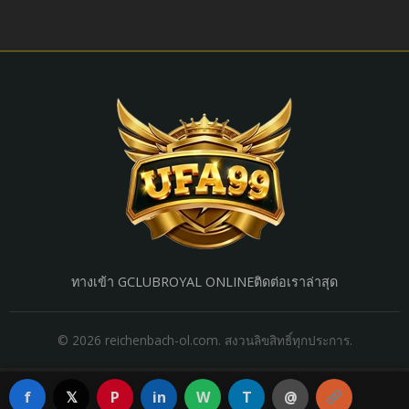
ทางเข้า GCLUB
ROYAL ONLINE
ติดต่อเรา
ล่าสุด
© 2026 reichenbach-ol.com. สงวนลิขสิทธิ์ทุกประการ.
f
𝕏
P
in
W
T
@