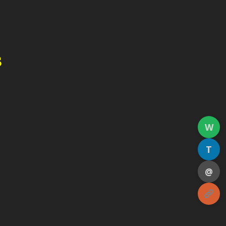
s
W
T
@