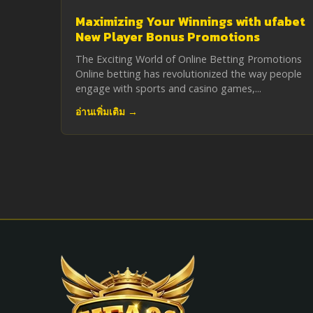
Maximizing Your Winnings with ufabet
New Player Bonus Promotions
The Exciting World of Online Betting Promotions
Online betting has revolutionized the way people
engage with sports and casino games,...
อ่านเพิ่มเติม →