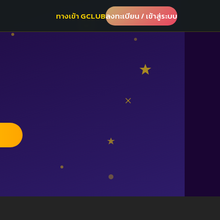
ทางเข้า GCLUB
ลงทะเบียน / เข้าสู่ระบบ