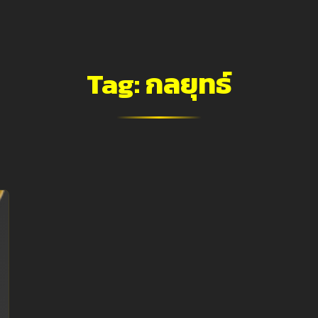
Tag:
กลยุทธ์