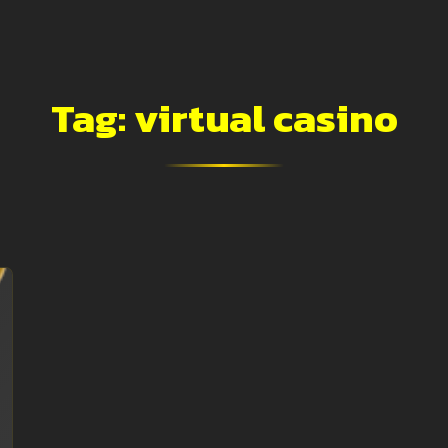
Tag:
virtual casino