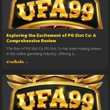
Exploring the Excitement of PG Slot Co: A
Comprehensive Review
The Rise of PG Slot Co PG Slot Co has been making waves
in the online gambling industry, offering a...
อ่านเพิ่มเติม →