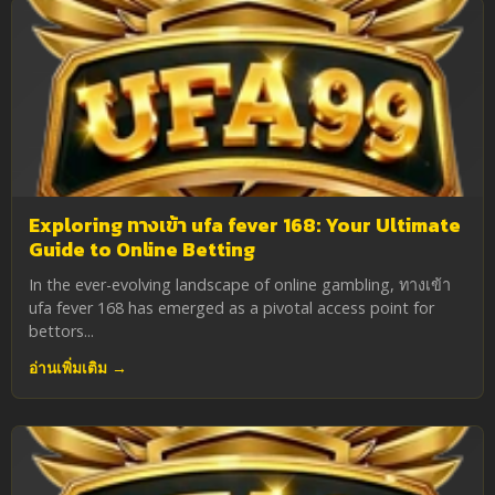
Exploring ทางเข้า ufa fever 168: Your Ultimate
Guide to Online Betting
In the ever-evolving landscape of online gambling, ทางเข้า
ufa fever 168 has emerged as a pivotal access point for
bettors...
อ่านเพิ่มเติม →