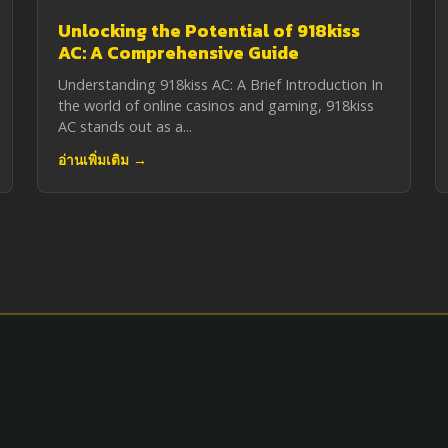
Unlocking the Potential of 918kiss
AC: A Comprehensive Guide
Understanding 918kiss AC: A Brief Introduction In
the world of online casinos and gaming, 918kiss
AC stands out as a...
อ่านเพิ่มเติม →