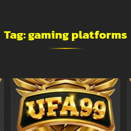
Tag:
gaming platforms