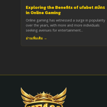
Exploring the Benefits of ufabet สมัคร
in Online Gaming
Online gaming has witnessed a surge in popularity
over the years, with more and more individuals
seeking avenues for entertainment...
อ่านเพิ่มเติม →