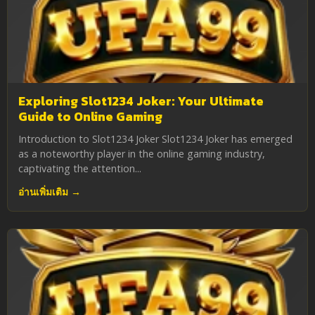
Exploring Slot1234 Joker: Your Ultimate
Guide to Online Gaming
Introduction to Slot1234 Joker Slot1234 Joker has emerged
as a noteworthy player in the online gaming industry,
captivating the attention...
อ่านเพิ่มเติม →