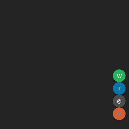
W
T
@