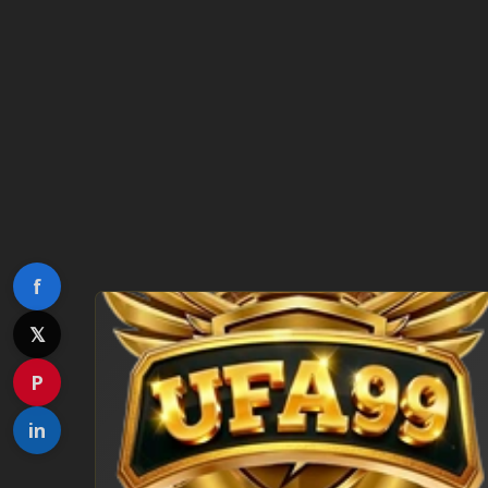
f
𝕏
P
in