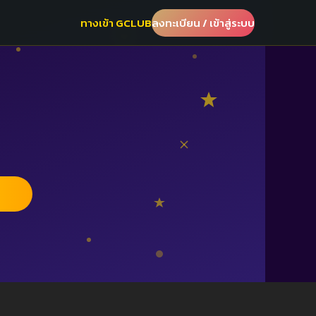
ทางเข้า GCLUB
ลงทะเบียน / เข้าสู่ระบบ