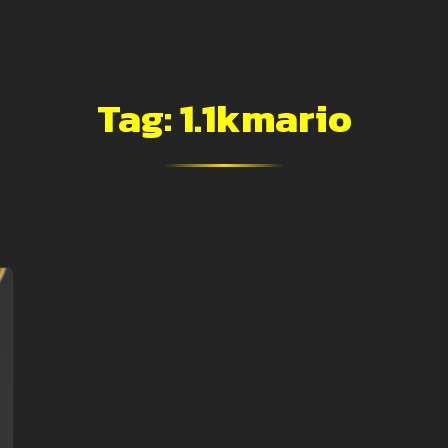
Tag:
1.1kmario